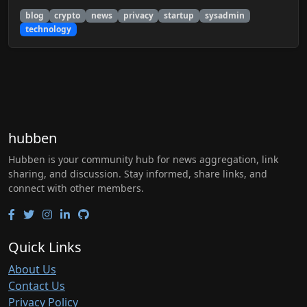
blog
crypto
news
privacy
startup
sysadmin
technology
hubben
Hubben is your community hub for news aggregation, link
sharing, and discussion. Stay informed, share links, and
connect with other members.
Quick Links
About Us
Contact Us
Privacy Policy