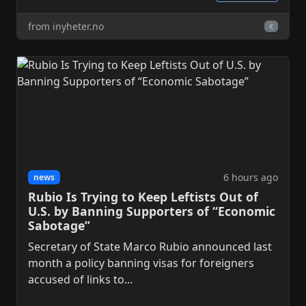
from inyheter.no
€
6 hours ago
news
Rubio Is Trying to Keep Leftists Out of
U.S. by Banning Supporters of “Economic
Sabotage”
Secretary of State Marco Rubio announced last
month a policy banning visas for foreigners
accused of links to...