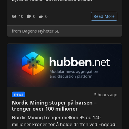
10
0
0
Read More
from Dagens Nyheter SE
5 hours ago
news
Nordic Mining stuper på børsen –
trenger over 100 millioner
Nordic Mining trenger mellom 95 og 140
millioner kroner for å holde driften ved Engebø-