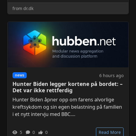
from dr.dk
6 hours ago
news
Hunter Biden legger kortene på bordet: –
Det var ikke rettferdig
Hunter Biden åpner opp om farens alvorlige
kreftsykdom og sin egen belastning på familien
i et nytt intervju med BBC....
5
0
0
Read More