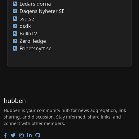
Ledarsidorna
Dagens Nyheter SE
svd.se
dr.dk
BulloTV
ZeroHedge
Frihetsnytt.se
hubben
Hubben is your community hub for news aggregation, link
sharing, and discussion. Stay informed, share links, and
connect with other members.