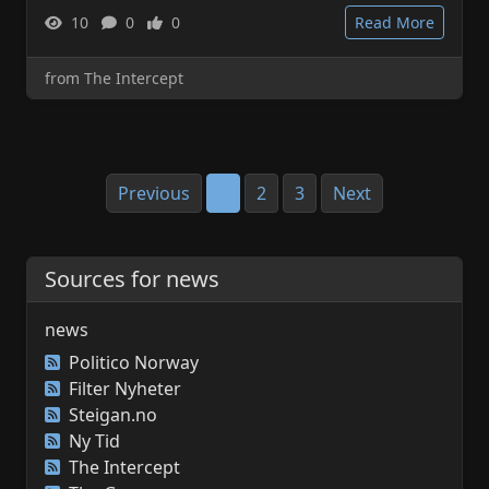
10
0
0
Read More
from The Intercept
Previous
1
2
3
Next
Sources for news
news
Politico Norway
Filter Nyheter
Steigan.no
Ny Tid
The Intercept