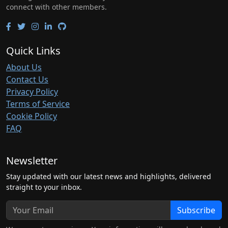
connect with other members.
Quick Links
About Us
Contact Us
Privacy Policy
Terms of Service
Cookie Policy
FAQ
Newsletter
Stay updated with our latest news and highlights, delivered
straight to your inbox.
Subscribe