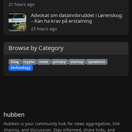
21 hours ago
Advokat om datainnbruddet i Lørenskog:
– Kan ha krav på erstatning
23 hours ago
Browse by Category
blog
crypto
news
privacy
startup
sysadmin
technology
hubben
Hubben is your community hub for news aggregation, link
sharing, and discussion. Stay informed, share links, and