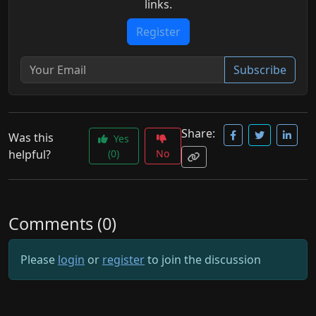
links.
Register
Subscribe
Share:
Was this
Yes
helpful?
(0)
No
Comments (0)
Please
login
or
register
to join the discussion