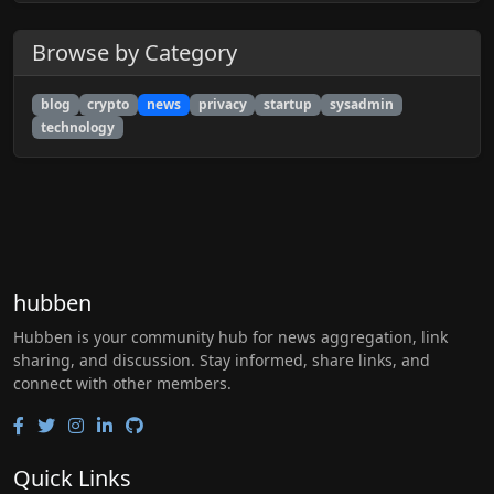
Browse by Category
blog
crypto
news
privacy
startup
sysadmin
technology
hubben
Hubben is your community hub for news aggregation, link
sharing, and discussion. Stay informed, share links, and
connect with other members.
Quick Links