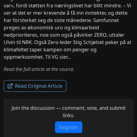
var», fordi støtten fra næringslivet har blitt mindre. – Vi
ser at det er mer krevende å få inn inntekter, og dette
har forsterket seg de siste månedene. Samfunnet
preges av økonomisk uro og klimaarbeid
nedprioriteres, noe som også påvirker ZERO, uttaler
Ulvin til NRK. Også Zero-leder Stig Schjølset peker på at
klimafeltet taper kampen om penger og
oppmerksomhet. Til VG sier...
Read the full article at the source.
Read Original Article
Join the discussion — comment, vote, and submit
links.
Register