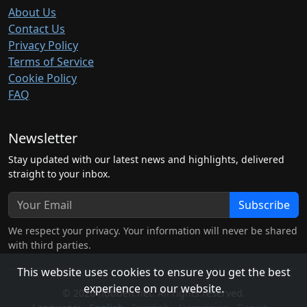
About Us
Contact Us
Privacy Policy
Terms of Service
Cookie Policy
FAQ
Newsletter
Stay updated with our latest news and highlights, delivered
straight to your inbox.
Subscribe
We respect your privacy. Your information will never be shared
with third parties.
This website uses cookies to ensure you get the best
experience on our website.
© 2026 hubben.net. All rights reserved.