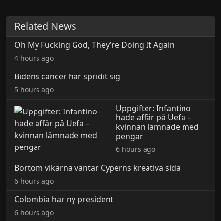
Related News
Oh My Fucking God, They’re Doing It Again
4 hours ago
Bidens cancer har spridit sig
5 hours ago
Uppgifter: Infantino
hade affär på Uefa –
kvinnan lämnade med
pengar
6 hours ago
Bortom vikarna väntar Cyperns kreativa sida
6 hours ago
Colombia har ny president
6 hours ago