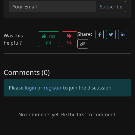
Subscribe
Share:
Was this
Yes
helpful?
(0)
No
Comments (0)
Please
login
or
register
to join the discussion
No comments yet. Be the first to comment!