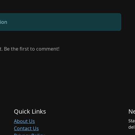
sion
 Be the first to comment!
Quick Links
Ne
About Us
Sta
del
Contact Us