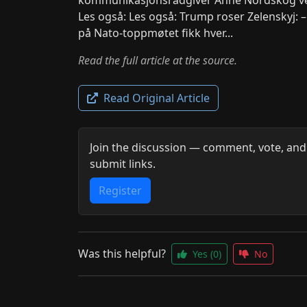
Les også: Les også: Trump roser Zelenskyj:
på Nato-toppmøtet fikk hver...
Read the full article at the source.
Read Original Article
Join the discussion — comment, vote, and
submit links.
Register
Was this helpful?
Yes
(0)
No