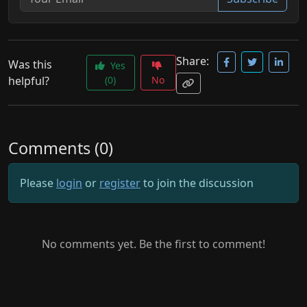
Share:
Was this
Yes
helpful?
(0)
No
Comments (0)
Please
login
or
register
to join the discussion
No comments yet. Be the first to comment!