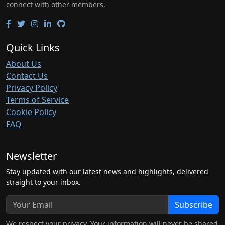
connect with other members.
Quick Links
About Us
Contact Us
Privacy Policy
Terms of Service
Cookie Policy
FAQ
Newsletter
Stay updated with our latest news and highlights, delivered
straight to your inbox.
Subscribe
We respect your privacy. Your information will never be shared