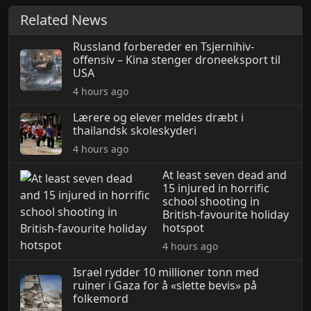
Related News
Russland forbereder en Tsjernihiv-
offensiv – Kina stenger droneeksport til
USA
4 hours ago
Lærere og elever meldes dræbt i
thailandsk skoleskyderi
4 hours ago
At least seven dead and
15 injured in horrific
school shooting in
British-favourite holiday
hotspot
4 hours ago
Israel rydder 10 millioner tonn med
ruiner i Gaza for å «slette bevis» på
folkemord