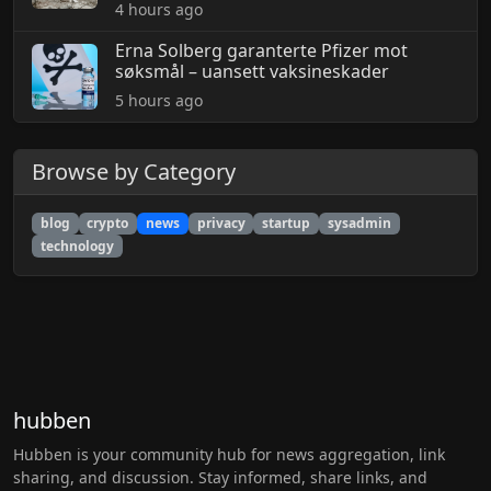
4 hours ago
Erna Solberg garanterte Pfizer mot
søksmål – uansett vaksineskader
5 hours ago
Browse by Category
blog
crypto
news
privacy
startup
sysadmin
technology
hubben
Hubben is your community hub for news aggregation, link
sharing, and discussion. Stay informed, share links, and