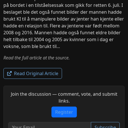
på bordet i en tilståelsessak som gikk for retten 6. juli. I
beslaget ble det også funnet bilder der mannen hadde
brukt KI til å manipulere bilder av jenter han kjente eller
hadde en relasjon til. Flere av jentene var født mellom
2008 og 2016. Mannen hadde også funnet eldre bilder
helt tilbake til 2004 og 2005 av kvinner som i dag er
voksne, som ble brukt til...
Read the full article at the source.
Read Original Article
Join the discussion — comment, vote, and submit
links.
Register
Subscribe