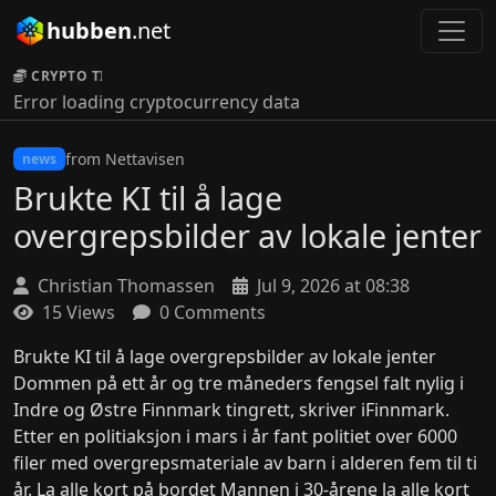
hubben
.net
CRYPTO TICKER:
Error loading cryptocurrency data
from Nettavisen
news
Brukte KI til å lage
overgrepsbilder av lokale jenter
Christian Thomassen
Jul 9, 2026 at 08:38
15 Views
0 Comments
Brukte KI til å lage overgrepsbilder av lokale jenter
Dommen på ett år og tre måneders fengsel falt nylig i
Indre og Østre Finnmark tingrett, skriver iFinnmark.
Etter en politiaksjon i mars i år fant politiet over 6000
filer med overgrepsmateriale av barn i alderen fem til ti
år. La alle kort på bordet Mannen i 30-årene la alle kort