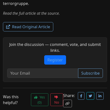
terrorgruppe.
Read the full article at the source.
Read Original Article
Join the discussion — comment, vote, and submit
links.
Register
Subscribe
Share:
Was this
Yes
helpful?
(0)
No