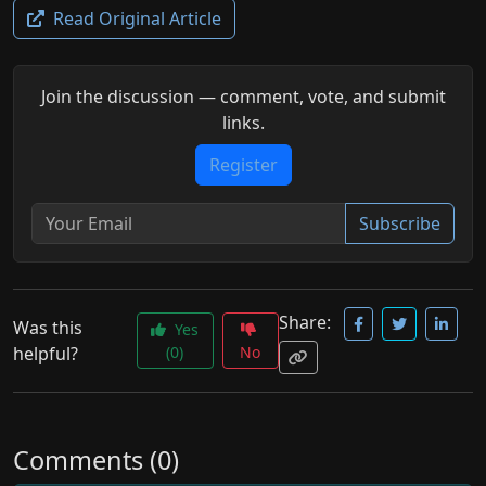
Read Original Article
Join the discussion — comment, vote, and submit
links.
Register
Subscribe
Share:
Was this
Yes
helpful?
(0)
No
Comments (0)