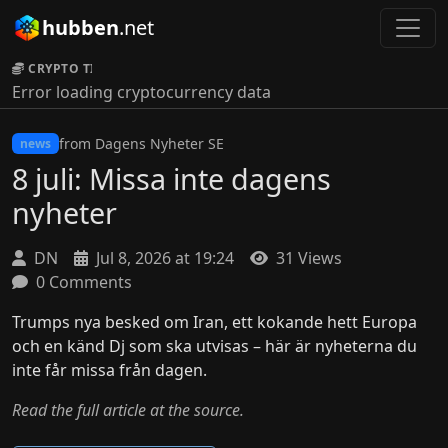
hubben
.net
CRYPTO TICKER:
Error loading cryptocurrency data
from Dagens Nyheter SE
news
8 juli: Missa inte dagens
nyheter
DN
Jul 8, 2026 at 19:24
31 Views
0 Comments
Trumps nya besked om Iran, ett kokande hett Europa
och en känd Dj som ska utvisas – här är nyheterna du
inte får missa från dagen.
Read the full article at the source.