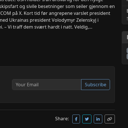
ipsfart og sivile besetninger som seiler gjennom en
NTCOM på X. Kort tid før angrepene varslet president
ed Ukrainas president Volodymyr Zelenskyj i
– Vi traff dem svært hardt i natt. Veldig,...
Subscribe
Share: