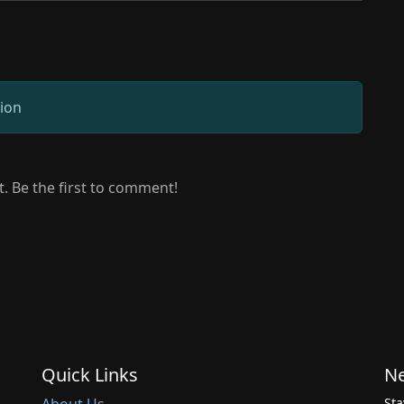
sion
 Be the first to comment!
Quick Links
Ne
Sta