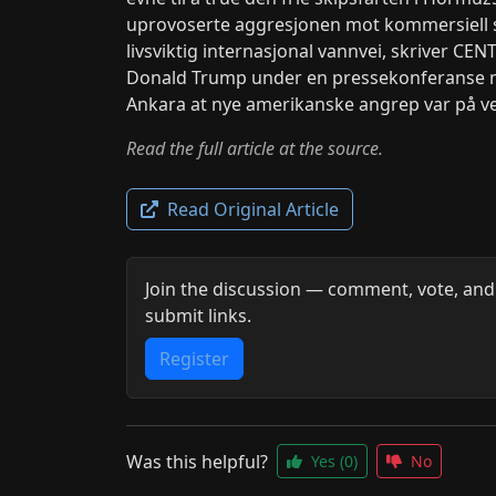
uprovoserte aggresjonen mot kommersiell sk
livsviktig internasjonal vannvei, skriver CE
Donald Trump under en pressekonferanse m
Ankara at nye amerikanske angrep var på vei. 
Read the full article at the source.
Read Original Article
Join the discussion — comment, vote, and
submit links.
Register
Was this helpful?
Yes
(0)
No