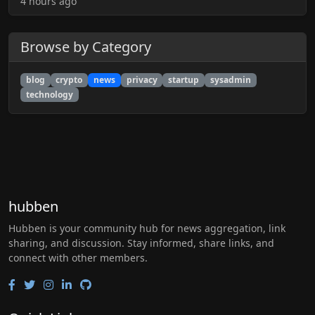
4 hours ago
Browse by Category
blog
crypto
news
privacy
startup
sysadmin
technology
hubben
Hubben is your community hub for news aggregation, link
sharing, and discussion. Stay informed, share links, and
connect with other members.