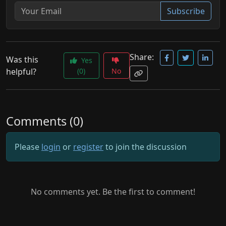
Subscribe
Share:
Was this
Yes
helpful?
(0)
No
Comments (0)
Please
login
or
register
to join the discussion
No comments yet. Be the first to comment!