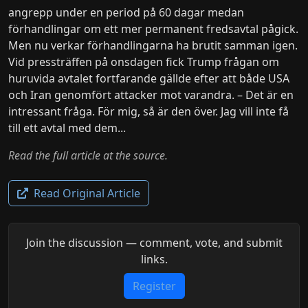
angrepp under en period på 60 dagar medan
förhandlingar om ett mer permanent fredsavtal pågick.
Men nu verkar förhandlingarna ha brutit samman igen.
Vid pressträffen på onsdagen fick Trump frågan om
huruvida avtalet fortfarande gällde efter att både USA
och Iran genomfört attacker mot varandra. – Det är en
intressant fråga. För mig, så är den över. Jag vill inte få
till ett avtal med dem...
Read the full article at the source.
Read Original Article
Join the discussion — comment, vote, and submit
links.
Register