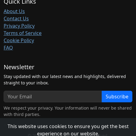
Quick Links
About Us
Contact Us
Privacy Policy
Terms of Service
Cookie Policy
FAQ
Newsletter
Stay updated with our latest news and highlights, delivered
straight to your inbox.
Subscribe
We respect your privacy. Your information will never be shared
with third parties.
This website uses cookies to ensure you get the best
experience on our website.
© 2026 hubben.net. All rights reserved.