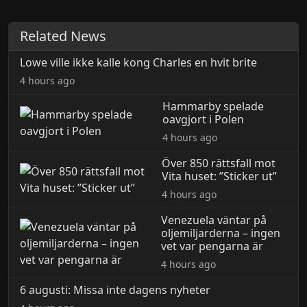
Related News
Lowe ville ikke kalle kong Charles en hvit brite
4 hours ago
Hammarby spelade
oavgjort i Polen
4 hours ago
Över 850 rättsfall mot
Vita huset: ”Sticker ut”
4 hours ago
Venezuela väntar på
oljemiljarderna – ingen
vet var pengarna är
4 hours ago
6 augusti: Missa inte dagens nyheter