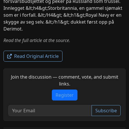
forsvarsbudsjettet og peker på Russland som trussel.
Innlegget &lt;h4&gt;Storbritannia, en gammel sjømakt
som er i forfall. &lt;/H4&gt; &lt;h1&gt;Royal Navy er en
skygge av seg selv. &lt;/h1&gt; dukket først opp på
Derimot.
Read the full article at the source.
Read Original Article
Join the discussion — comment, vote, and submit
links.
Register
Subscribe