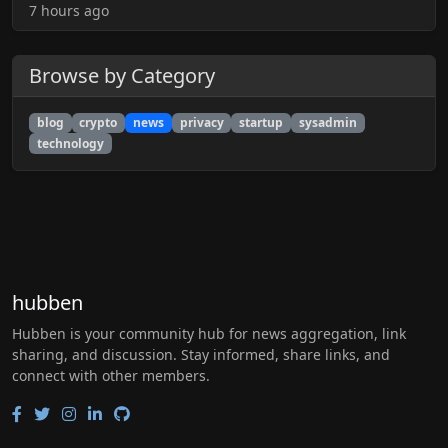
7 hours ago
Browse by Category
blog
crypto
news
privacy
startup
sysadmin
technology
hubben
Hubben is your community hub for news aggregation, link
sharing, and discussion. Stay informed, share links, and
connect with other members.