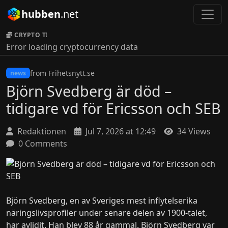
hubben
.net
CRYPTO TICKER:
Error loading cryptocurrency data
from Frihetsnytt.se
news
Björn Svedberg är död –
tidigare vd för Ericsson och SEB
Redaktionen
Jul 7, 2026 at 12:49
34 Views
0 Comments
Björn Svedberg, en av Sveriges mest inflytelserika
näringslivsprofiler under senare delen av 1900-talet,
har avlidit. Han blev 88 år gammal. Björn Svedberg var