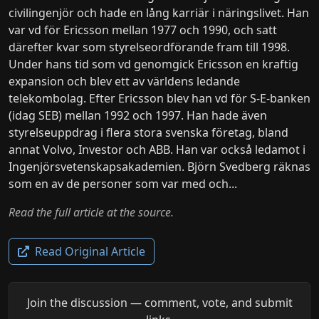
civilingenjör och hade en lång karriär i näringslivet. Han
var vd för Ericsson mellan 1977 och 1990, och satt
därefter kvar som styrelseordförande fram till 1998.
Under hans tid som vd genomgick Ericsson en kraftig
expansion och blev ett av världens ledande
telekombolag. Efter Ericsson blev han vd för S-E-banken
(idag SEB) mellan 1992 och 1997. Han hade även
styrelseuppdrag i flera stora svenska företag, bland
annat Volvo, Investor och ABB. Han var också ledamot i
Ingenjörsvetenskapsakademien. Björn Svedberg räknas
som en av de personer som var med och...
Read the full article at the source.
Read Original Article
Join the discussion — comment, vote, and submit