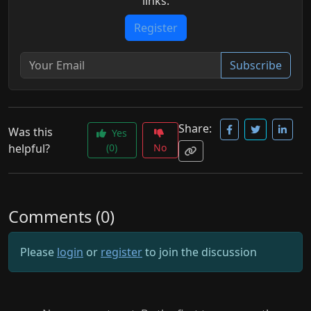
links.
Register
Subscribe
Share:
Was this
Yes
helpful?
(0)
No
Comments (0)
Please
login
or
register
to join the discussion