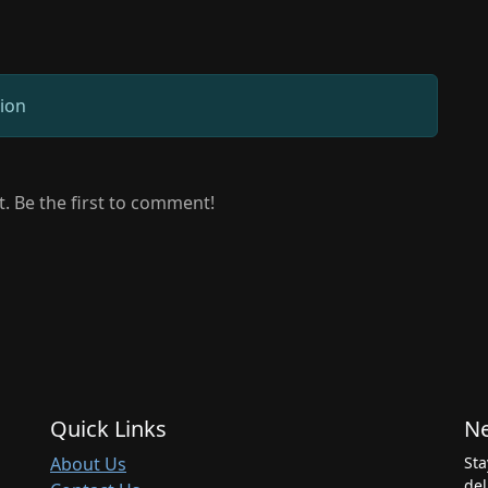
sion
 Be the first to comment!
Quick Links
Ne
About Us
Sta
del