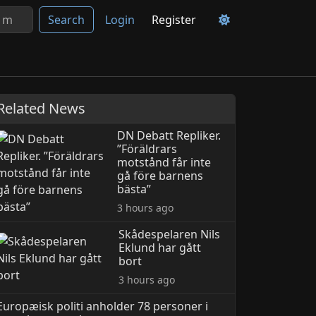
Search
Login
Register
Related News
DN Debatt Repliker.
”Föräldrars
motstånd får inte
gå före barnens
bästa”
3 hours ago
Skådespelaren Nils
Eklund har gått
bort
3 hours ago
Europæisk politi anholder 78 personer i