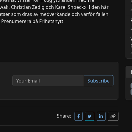
k, Christian Zedig och Karel Snoeckx. I den här
satser som dras av medverkande och varför fallen
. Prenumerera på Frihetsnytt
Subscribe
Share: