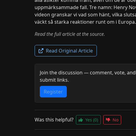
uppmärksammade fall. Tre namn: Henry Nowa
videon granskar vi vad som hänt, vilka slut
väckt så starka reaktioner runt om i Europa
Read the full article at the source.
Read Original Article
Join the discussion — comment, vote, and
submit links.
Register
Was this helpful?
Yes
(0)
No