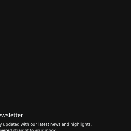
wsletter
y updated with our latest news and highlights,
ivered straight to your inbox.