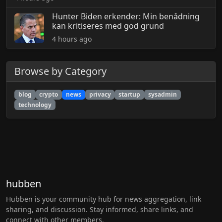
Hunter Biden erkender: Min benådning
kan kritiseres med god grund
4 hours ago
Browse by Category
blog
crypto
news
privacy
startup
sysadmin
technology
hubben
Hubben is your community hub for news aggregation, link
sharing, and discussion. Stay informed, share links, and
connect with other members.