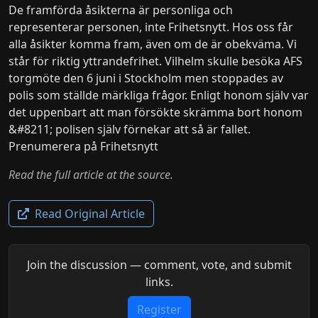
De framförda åsikterna är personliga och
representerar personen, inte Frihetsnytt. Hos oss får
alla åsikter komma fram, även om de är obekväma. Vi
står för riktig yttrandefrihet. Vilhelm skulle besöka AFS
torgmöte den 6 juni i Stockholm men stoppades av
polis som ställde märkliga frågor. Enligt honom själv var
det uppenbart att man försökte skrämma bort honom
&#8211; polisen själv förnekar att så är fallet.
Prenumerera på Frihetsnytt
Read the full article at the source.
Read Original Article
Join the discussion — comment, vote, and submit
links.
Register