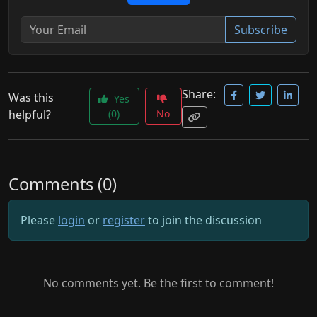
Subscribe
Share:
Was this
Yes
helpful?
(0)
No
Comments (0)
Please
login
or
register
to join the discussion
No comments yet. Be the first to comment!