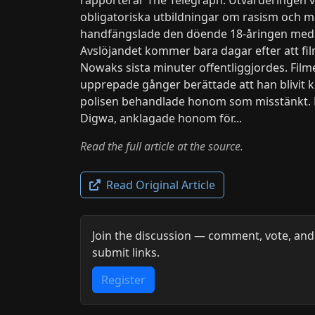
obligatoriska utbildningar om rasism och
handfängslade den döende 18-åringen medan
Avslöjandet kommer bara dagar efter att f
Nowaks sista minuter offentliggjordes. Fil
upprepade gånger berättade att han blivit 
polisen behandlade honom som misstänkt. D
Digwa, anklagade honom för...
Read the full article at the source.
Read Original Article
Join the discussion — comment, vote, and
submit links.
Register