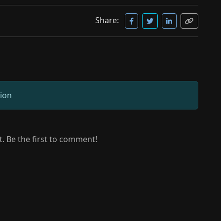
Share:
sion
 Be the first to comment!