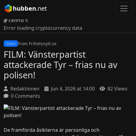
hubben
.net
CRYPTO TICKER:
Error loading cryptocurrency data
from Frihetsnytt.se
news
FILM: Vänsterpartist
attackerade Tyr – frias nu av
polisen!
Redaktionen
Jun 4, 2026 at 14:00
82 Views
0 Comments
De framförda åsikterna är personliga och