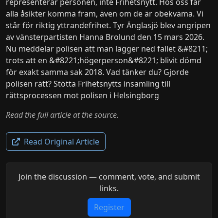
representerar personen, inte Frihetsnytt. Hos oss får
alla åsikter komma fram, även om de är obekväma. Vi
står för riktig yttrandefrihet. Tyr Änglasjö blev angripen
av vänsterpartisten Hanna Brolund den 15 mars 2026.
Nu meddelar polisen att man lägger ned fallet &#8211;
trots att en &#8221;högerperson&#8221; blivit dömd
för exakt samma sak 2018. Vad tänker du? Gjorde
polisen rätt? Stötta Frihetsnytts insamling till
rättsprocessen mot polisen i Helsingborg
Read the full article at the source.
Read Original Article
Join the discussion — comment, vote, and submit
links.
Register