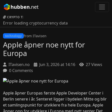
hubben
.net
CRYPTO TICKER:
Error loading cryptocurrency data
from ITavisen
technology
Apple åpner noe nytt for
Europa
ITavisen.no
Jun 3, 2026 at 14:16
27 Views
0 Comments
Apple åpner Europas første Apple Developer Center i
Berlin senere i år. Senteret ligger i bydelen Mitte og blir
et samlingspunkt for utviklere fra hele Europa. Apple
åpner opp for utviklere i Europa med nytt senter Det