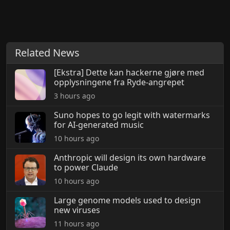
Related News
[Ekstra] Dette kan hackerne gjøre med
opplysningene fra Ryde-angrepet
3 hours ago
Suno hopes to go legit with watermarks
for AI-generated music
10 hours ago
Anthropic will design its own hardware
to power Claude
10 hours ago
Large genome models used to design
new viruses
11 hours ago