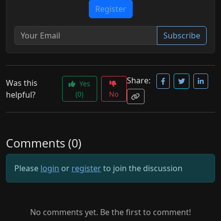
Register
Subscribe
Share:
Was this
Yes
helpful?
(0)
No
Comments (0)
Please
login
or
register
to join the discussion
No comments yet. Be the first to comment!