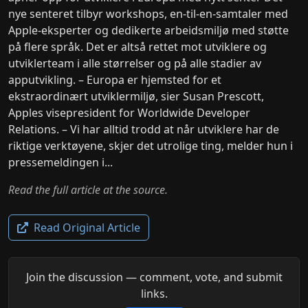
nye senteret tilbyr workshops, en-til-en-samtaler med
Apple-eksperter og dedikerte arbeidsmiljø med støtte
på flere språk. Det er altså rettet mot utviklere og
utviklerteam i alle størrelser og på alle stadier av
apputvikling. – Europa er hjemsted for et
ekstraordinært utviklermiljø, sier Susan Prescott,
Apples visepresident for Worldwide Developer
Relations. – Vi har alltid trodd at når utviklere har de
riktige verktøyene, skjer det utrolige ting, melder hun i
pressemeldingen i...
Read the full article at the source.
Read Original Article
Join the discussion — comment, vote, and submit
links.