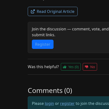
Read Original Article
Join the discussion — comment, vote, and
submit links.
Register
Was this helpful?
Yes
(0)
No
Comments (0)
Please
login
or
register
to join the discus