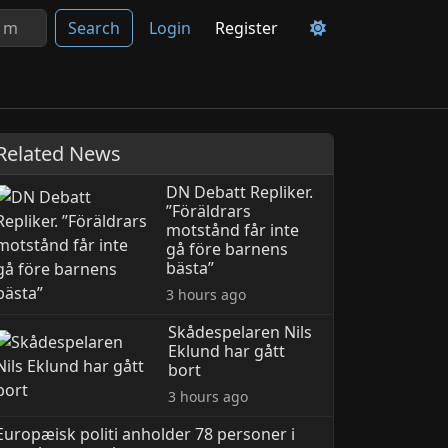
Search
Login
Register
Related News
DN Debatt Repliker.
”Föräldrars
motstånd får inte
gå före barnens
bästa”
3 hours ago
Skådespelaren Nils
Eklund har gått
bort
3 hours ago
Europæisk politi anholder 78 personer i