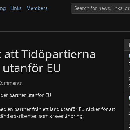
ing
Links
Members
 att Tidöpartierna
 utanför EU
Comments
med en partner från ett land utanför EU räcker för att
insändarskribenten som kräver ändring.