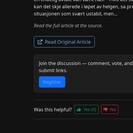
kan det skje allerede i løpet av helgen, sa p
situasjonen som svært ustabil, men...
Read the full article at the source.
Read Original Article
Join the discussion — comment, vote, and
submit links.
Register
Was this helpful?
Yes
(0)
No