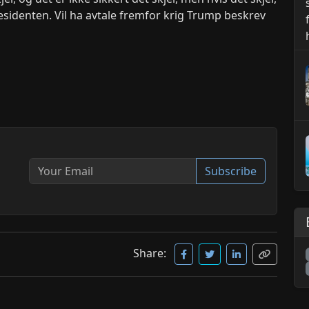
residenten. Vil ha avtale fremfor krig Trump beskrev
Subscribe
Share: