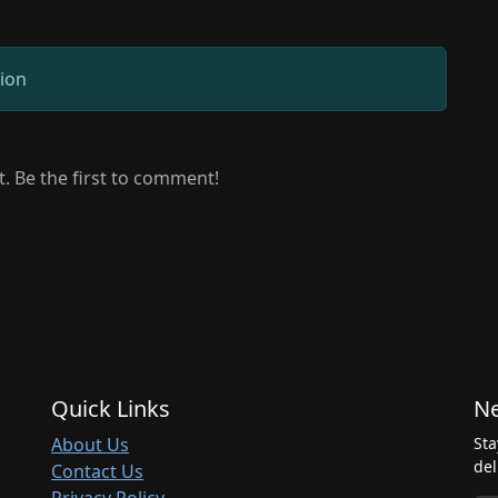
sion
 Be the first to comment!
Quick Links
Ne
About Us
Sta
del
Contact Us