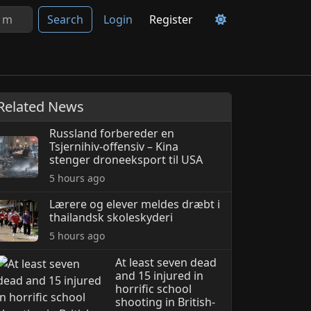
Search
Login
Register
Related News
Russland forbereder en
Tsjernihiv-offensiv – Kina
stenger droneeksport til USA
5 hours ago
Lærere og elever meldes dræbt i
thailandsk skoleskyderi
5 hours ago
At least seven dead
and 15 injured in
horrific school
shooting in British-