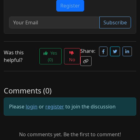
Register
Subscribe
Share:
Was this
Yes
helpful?
(0)
No
Comments (0)
Please
login
or
register
to join the discussion
No comments yet. Be the first to comment!