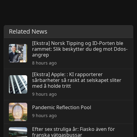
Related News
[Ekstra] Norsk Tipping og ID-Porten ble
rammet: Slik beskytter du deg mot Ddos-
angrep
8 hours ago
[Ekstra] Apple: : KI rapporterer
sårbarheter så raskt at selskapet sliter
med å holde tritt
9 hours ago
Pandemic Reflection Pool
9 hours ago
Efter sex struliga år: Fiasko även för
franska vätgasbussar