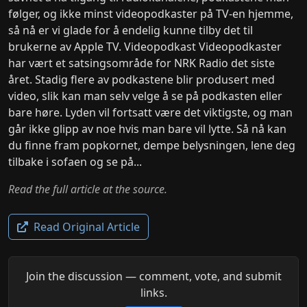
følger, og ikke minst videopodkaster på TV-en hjemme,
så nå er vi glade for å endelig kunne tilby det til
brukerne av Apple TV. Videopodkast Videopodkaster
har vært et satsingsområde for NRK Radio det siste
året. Stadig flere av podkastene blir produsert med
video, slik kan man selv velge å se på podkasten eller
bare høre. Lyden vil fortsatt være det viktigste, og man
går ikke glipp av noe hvis man bare vil lytte. Så nå kan
du finne fram popkornet, dempe belysningen, lene deg
tilbake i sofaen og se på...
Read the full article at the source.
Read Original Article
Join the discussion — comment, vote, and submit
links.