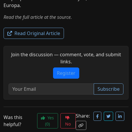
Europa.
Read the full article at the source.
Read Original Article
Join the discussion — comment, vote, and submit
links.
Register
Subscribe
Share:
Was this
Yes
helpful?
(0)
No