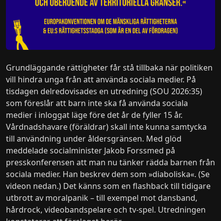
Grundläggande rättigheter får stå tillbaka när politiken
vill hindra unga från att använda sociala medier. På
tisdagen delredovisades en utredning (SOU 2026:35)
som föreslår att barn inte ska få använda sociala
medier i inloggat läge före det år de fyller 15 år.
Vårdnadshavare (föräldrar) skall inte kunna samtycka
till användning under åldersgränsen. Med glöd
meddelade socialminister Jakob Forssmed på
presskonferensen att man nu tänker rädda barnen från
sociala medier. Han beskrev dem som »diaboliska«. (Se
videon nedan.) Det känns som en flashback till tidigare
utbrott av moralpanik – till exempel mot dansband,
hårdrock, videobandspelare och tv-spel. Utredningen