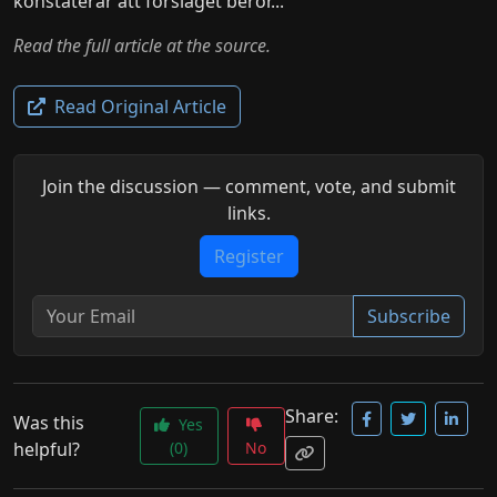
konstaterar att förslaget berör...
Read the full article at the source.
Read Original Article
Join the discussion — comment, vote, and submit
links.
Register
Subscribe
Share:
Was this
Yes
helpful?
(0)
No