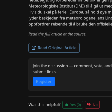
Meteorologiske Institut (DMI) til å gå ut med 
Hvis du skal på ferie i Europa, så hold øye 
lyder beskjeden fra meteorologene Jens Linds
oppfordrer reisende til å bruke den offisiell
Read the full article at the source.
Read Original Article
Join the discussion — comment, vote, and
submit links.
Register
Was this helpful?
Yes
(0)
No