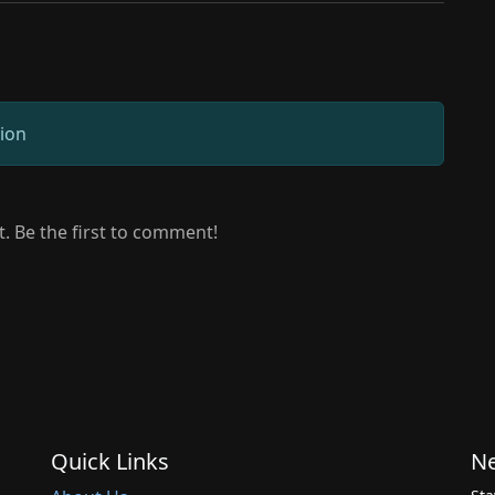
sion
 Be the first to comment!
Quick Links
Ne