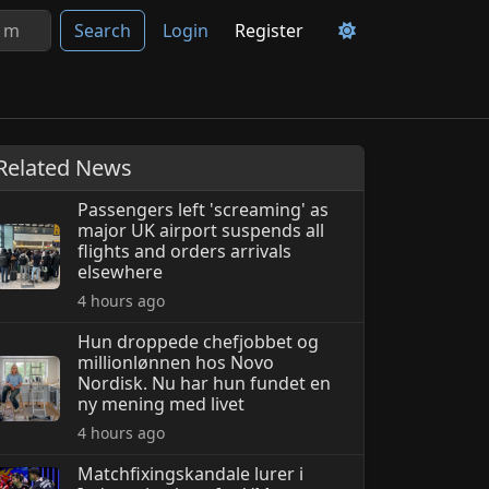
Search
Login
Register
Related News
Passengers left 'screaming' as
major UK airport suspends all
flights and orders arrivals
elsewhere
4 hours ago
Hun droppede chefjobbet og
millionlønnen hos Novo
Nordisk. Nu har hun fundet en
ny mening med livet
4 hours ago
Matchfixingskandale lurer i