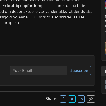
en kraftig oppfordring til alle som skal på ferie. –
med om det er aktuelle værvarsler akkurat der du skal,
kjold og Anne H. K. Borrits. Det skriver B.T. De
e europeiske...
Subscribe
Share: