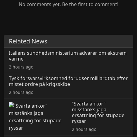
No comments yet. Be the first to comment!
Related News
Italiens sundhedsministerium advarer om ekstrem
varme
2 hours ago
Tysk forsvarsvirksomhed forudser milliardtab efter
mistet ordre på krigsskibe
2 hours ago
”Svarta änkor”
misstänks jaga
ersättning för stupade
ryssar
2 hours ago