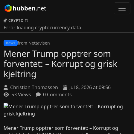
hubben
.net
CRYPTO TICKER:
Error loading cryptocurrency data
from Nettavisen
news
Mener Trump opptrer som
forventet: – Korrupt og grisk
kjeltring
Christian Thomassen
Jul 8, 2026 at 09:56
53 Views
0 Comments
Mener Trump opptrer som forventet: – Korrupt og