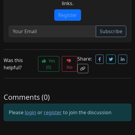
links.
Register
Subscribe
Share:
Was this
Yes
helpful?
(0)
No
Comments (0)
Please
login
or
register
to join the discussion