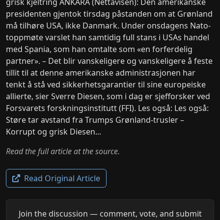
grisk kjeltring ANKARA (Nettavisen): Den amerikanske
presidenten gjentok tirsdag påstanden om at Grønland
må tilhøre USA, ikke Danmark. Under onsdagens Nato-
toppmøte varslet han samtidig full stans i USAs handel
med Spania, som han omtalte som «en forferdelig
partner». – Det blir vanskeligere og vanskeligere å feste
tillit til at denne amerikanske administrasjonen har
tenkt å stå ved sikkerhetsgarantier til sine europeiske
allierte, sier Sverre Diesen, som i dag er sjefforsker ved
Forsvarets forskningsinstitutt (FFI). Les også: Les også:
Støre tar avstand fra Trumps Grønland-trusler –
Korrupt og grisk Diesen...
Read the full article at the source.
Read Original Article
Join the discussion — comment, vote, and submit